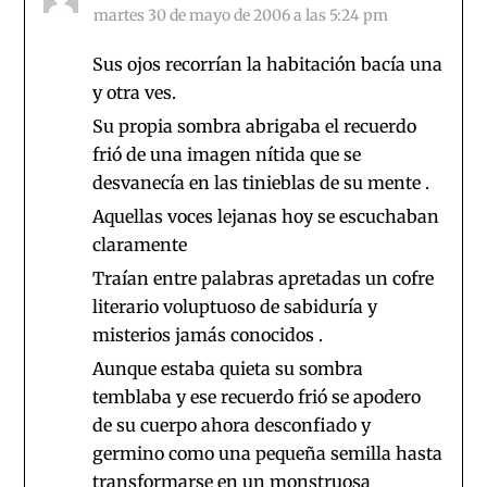
martes 30 de mayo de 2006 a las 5:24 pm
Sus ojos recorrían la habitación bacía una
y otra ves.
Su propia sombra abrigaba el recuerdo
frió de una imagen nítida que se
desvanecía en las tinieblas de su mente .
Aquellas voces lejanas hoy se escuchaban
claramente
Traían entre palabras apretadas un cofre
literario voluptuoso de sabiduría y
misterios jamás conocidos .
Aunque estaba quieta su sombra
temblaba y ese recuerdo frió se apodero
de su cuerpo ahora desconfiado y
germino como una pequeña semilla hasta
transformarse en un monstruosa