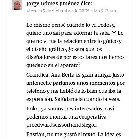
Jorge Gómez Jiménez
dice:
viernes 9 de diciembre de 2005 a las 9:13 am
Lo mismo pensé cuando lo vi, Fedosy,
quiero uno así para adornar la sala. 🙂 Lo
que no vi fue la relación entre lo gótico y
el diseño gráfico, ¿o será que los
diseñadores de por estos lares nos hemos
quedado en el aparato?
Grandica, Ana Berta es gran amiga. Justo
antenoche parlamos unos momentos por
teléfono y me habló de lo bien que iba la
exposición. Salúdamela cuando la veas.
Roko, ya somos tres interesados, casi
podemos montar una cooperativa
proedwardscissorhandslego…
Bastián, no me gustó el texto. La idea es