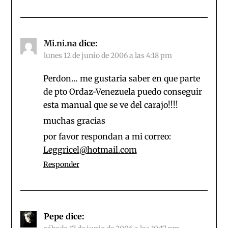
Mi.ni.na
dice:
lunes 12 de junio de 2006 a las 4:18 pm
Perdon… me gustaria saber en que parte
de pto Ordaz-Venezuela puedo conseguir
esta manual que se ve del carajo!!!!
muchas gracias
por favor respondan a mi correo:
Leggricel@hotmail.com
Responder
Pepe
dice: