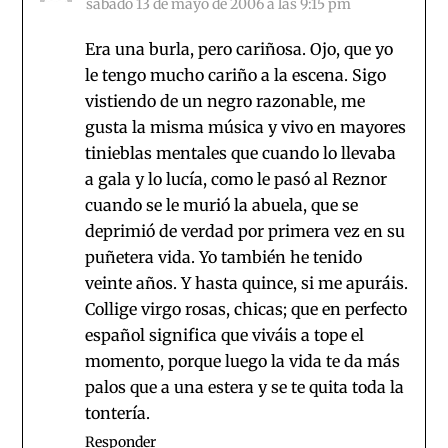
sábado 13 de mayo de 2006 a las 9:15 pm
Era una burla, pero cariñosa. Ojo, que yo
le tengo mucho cariño a la escena. Sigo
vistiendo de un negro razonable, me
gusta la misma música y vivo en mayores
tinieblas mentales que cuando lo llevaba
a gala y lo lucía, como le pasó al Reznor
cuando se le murió la abuela, que se
deprimió de verdad por primera vez en su
puñetera vida. Yo también he tenido
veinte años. Y hasta quince, si me apuráis.
Collige virgo rosas, chicas; que en perfecto
español significa que viváis a tope el
momento, porque luego la vida te da más
palos que a una estera y se te quita toda la
tontería.
Responder