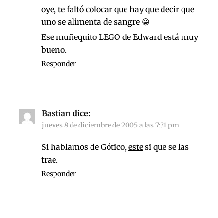
oye, te faltó colocar que hay que decir que
uno se alimenta de sangre 😀
Ese muñequito LEGO de Edward está muy
bueno.
Responder
Bastian
dice:
jueves 8 de diciembre de 2005 a las 7:31 pm
Si hablamos de Gótico,
este
si que se las
trae.
Responder