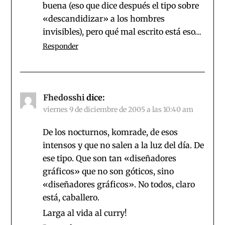
buena (eso que dice después el tipo sobre
«descandidizar» a los hombres
invisibles), pero qué mal escrito está eso…
Responder
Fhedosshi
dice:
viernes 9 de diciembre de 2005 a las 10:40 am
De los nocturnos, komrade, de esos
intensos y que no salen a la luz del día. De
ese tipo. Que son tan «diseñadores
gráficos» que no son góticos, sino
«diseñadores gráficos». No todos, claro
está, caballero.
Larga al vida al curry!