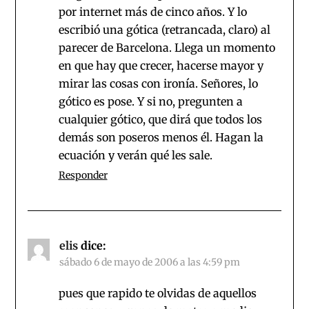
por internet más de cinco años. Y lo
escribió una gótica (retrancada, claro) al
parecer de Barcelona. Llega un momento
en que hay que crecer, hacerse mayor y
mirar las cosas con ironía. Señores, lo
gótico es pose. Y si no, pregunten a
cualquier gótico, que dirá que todos los
demás son poseros menos él. Hagan la
ecuación y verán qué les sale.
Responder
elis
dice:
sábado 6 de mayo de 2006 a las 4:59 pm
pues que rapido te olvidas de aquellos