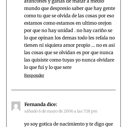
arancones y ganas de matar a medio
mundo que despresio saber que hay gente
como tu que se olvida de las cosas por eso
estamos como estamos en ultimo orejon
por que no hay unidad . no hay cariño se
lo que opinan los demas todo les refala no
tienen ni siquiera amor propio … no es asi
las cosas que se olvidan es por que nunca
las quisiste como tuyas yo nunca olvidare
lo que fui y lo que sere
Responder
Fernanda
dice:
sábado 6 de mayo de 2006 a las 7:18 pm
yo soy gotica de nacimiento y te digo que