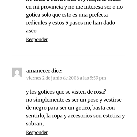
en mi provincia y no me interesa ser o no
gotica solo que esto es una prefecta
redicules y estos 5 pasos me han dado
asco
Responder
amanecer
dice:
viernes 2 de junio de 2006 a las 5:59 pm
y los goticos que se visten de rosa?
no simplemente es ser un pose y vestirse
de negro para ser un gotico, basta con
sentirlo, la ropa y accesorios son estetica y
sobran,
Responder