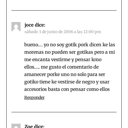
joce
dice:
sábado 3 de junio de 2006 a las 12:00 pm
bueno…. yo no soy gotik pork dicen ke las
morenas no pueden ser gotikas pero a mi
me encanta vestirme y pensar kmo
ellos….. me gusto el comentario de
amanecer porke uno no solo para ser
gotiko tiene ke vestirse de negro y usar
accesorios basta con pensar como ellos
Responder
Zoe
dice: