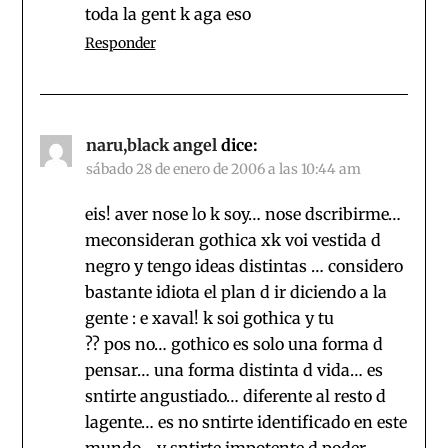
toda la gent k aga eso
Responder
naru,black angel
dice:
sábado 28 de enero de 2006 a las 10:44 am
eis! aver nose lo k soy… nose dscribirme…
meconsideran gothica xk voi vestida d
negro y tengo ideas distintas … considero
bastante idiota el plan d ir diciendo a la
gente : e xaval! k soi gothica y tu
?? pos no… gothico es solo una forma d
pensar… una forma distinta d vida… es
sntirte angustiado… diferente al resto d
lagente… es no sntirte identificado en este
mundo… y sntirte impotente d poder