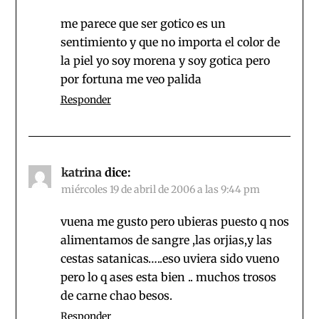
me parece que ser gotico es un
sentimiento y que no importa el color de
la piel yo soy morena y soy gotica pero
por fortuna me veo palida
Responder
katrina
dice:
miércoles 19 de abril de 2006 a las 9:44 pm
vuena me gusto pero ubieras puesto q nos
alimentamos de sangre ,las orjias,y las
cestas satanicas…..eso uviera sido vueno
pero lo q ases esta bien .. muchos trosos
de carne chao besos.
Responder