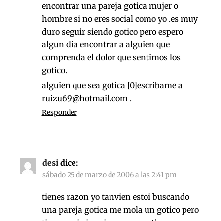
encontrar una pareja gotica mujer o
hombre si no eres social como yo .es muy
duro seguir siendo gotico pero espero
algun dia encontrar a alguien que
comprenda el dolor que sentimos los
gotico.
alguien que sea gotica [0]escribame a
ruizu69@hotmail.com
.
Responder
desi
dice:
sábado 25 de marzo de 2006 a las 2:41 pm
tienes razon yo tanvien estoi buscando
una pareja gotica me mola un gotico pero