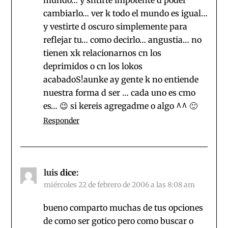
cambiarlo… ver k todo el mundo es igual…
y vestirte d oscuro simplemente para
reflejar tu… como decirlo… angustia… no
tienen xk relacionarnos cn los
deprimidos o cn los lokos
acabadoS!aunke ay gente k no entiende
nuestra forma d ser … cada uno es cmo
es… 😉 si kereis agregadme o algo ^^ 🙂
Responder
luis
dice:
miércoles 22 de febrero de 2006 a las 8:08 am
bueno comparto muchas de tus opciones
de como ser gotico pero como buscar o