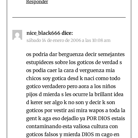
Responder
nice_black666
dice:
sábado 14 de enero de 2006 a las 10:08 am
os podria dar berguenza decir semejantes
estupideces sobre los goticos de verdad s
os podia caer la cara d verguenza mia
chicos soy gotica desd k naci como todo
gotico verdadero pero aora a los niños
pijos d mierda s les ocurre la brillant idea
d kerer ser algo k no son y decir k son
goticos por vestir asi mira wapos a toda la
gent k aga eso dejadlo ya POR DIOS estais
contaminando esta valiosa cultura con
goticos falsos y mierda DIOS m cago en