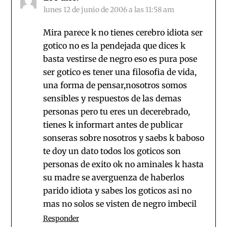
lunes 12 de junio de 2006 a las 11:58 am
Mira parece k no tienes cerebro idiota ser
gotico no es la pendejada que dices k
basta vestirse de negro eso es pura pose
ser gotico es tener una filosofia de vida,
una forma de pensar,nosotros somos
sensibles y respuestos de las demas
personas pero tu eres un decerebrado,
tienes k informart antes de publicar
sonseras sobre nosotros y saebs k baboso
te doy un dato todos los goticos son
personas de exito ok no aminales k hasta
su madre se averguenza de haberlos
parido idiota y sabes los goticos asi no
mas no solos se visten de negro imbecil
Responder