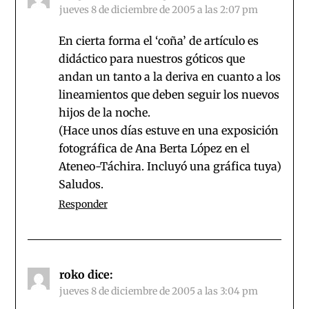
jueves 8 de diciembre de 2005 a las 2:07 pm
En cierta forma el ‘coña’ de artículo es
didáctico para nuestros góticos que
andan un tanto a la deriva en cuanto a los
lineamientos que deben seguir los nuevos
hijos de la noche.
(Hace unos días estuve en una exposición
fotográfica de Ana Berta López en el
Ateneo-Táchira. Incluyó una gráfica tuya)
Saludos.
Responder
roko
dice:
jueves 8 de diciembre de 2005 a las 3:04 pm