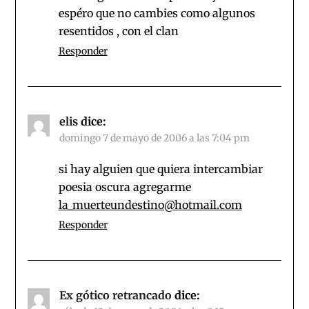
espéro que no cambies como algunos
resentidos , con el clan
Responder
elis
dice:
domingo 7 de mayo de 2006 a las 7:04 pm
si hay alguien que quiera intercambiar
poesia oscura agregarme
la_muerteundestino@hotmail.com
Responder
Ex gótico retrancado
dice: