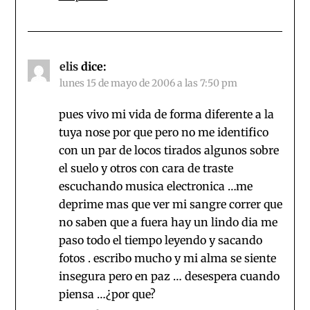
elis
dice:
lunes 15 de mayo de 2006 a las 7:50 pm
pues vivo mi vida de forma diferente a la
tuya nose por que pero no me identifico
con un par de locos tirados algunos sobre
el suelo y otros con cara de traste
escuchando musica electronica …me
deprime mas que ver mi sangre correr que
no saben que a fuera hay un lindo dia me
paso todo el tiempo leyendo y sacando
fotos . escribo mucho y mi alma se siente
insegura pero en paz … desespera cuando
piensa …¿por que?