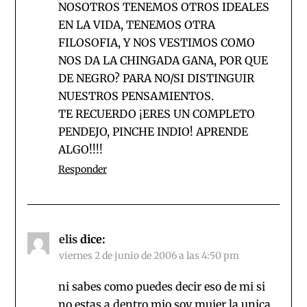
NOSOTROS TENEMOS OTROS IDEALES
EN LA VIDA, TENEMOS OTRA
FILOSOFIA, Y NOS VESTIMOS COMO
NOS DA LA CHINGADA GANA, POR QUE
DE NEGRO? PARA NO/SI DISTINGUIR
NUESTROS PENSAMIENTOS.
TE RECUERDO ¡ERES UN COMPLETO
PENDEJO, PINCHE INDIO! APRENDE
ALGO!!!!
Responder
elis
dice:
viernes 2 de junio de 2006 a las 4:50 pm
ni sabes como puedes decir eso de mi si
no estas a dentro mio soy mujer la unica