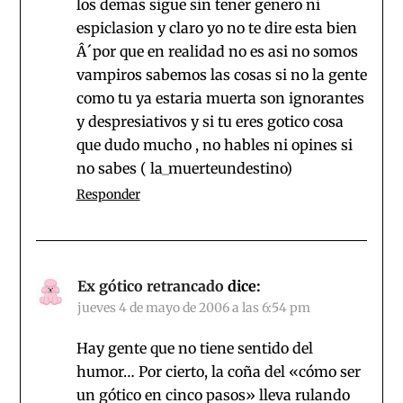
los demas sigue sin tener genero ni
espiclasion y claro yo no te dire esta bien
Â´por que en realidad no es asi no somos
vampiros sabemos las cosas si no la gente
como tu ya estaria muerta son ignorantes
y despresiativos y si tu eres gotico cosa
que dudo mucho , no hables ni opines si
no sabes ( la_muerteundestino)
Responder
Ex gótico retrancado
dice:
jueves 4 de mayo de 2006 a las 6:54 pm
Hay gente que no tiene sentido del
humor… Por cierto, la coña del «cómo ser
un gótico en cinco pasos» lleva rulando