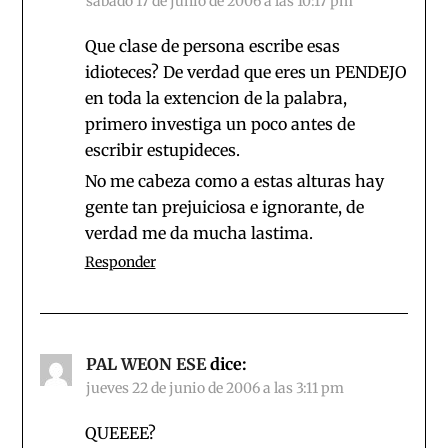
sábado 17 de junio de 2006 a las 10:17 pm
Que clase de persona escribe esas
idioteces? De verdad que eres un PENDEJO
en toda la extencion de la palabra,
primero investiga un poco antes de
escribir estupideces.
No me cabeza como a estas alturas hay
gente tan prejuiciosa e ignorante, de
verdad me da mucha lastima.
Responder
PAL WEON ESE
dice:
jueves 22 de junio de 2006 a las 3:11 pm
QUEEEE?