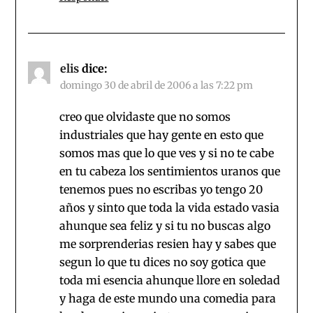
elis
dice:
domingo 30 de abril de 2006 a las 7:22 pm
creo que olvidaste que no somos
industriales que hay gente en esto que
somos mas que lo que ves y si no te cabe
en tu cabeza los sentimientos uranos que
tenemos pues no escribas yo tengo 20
años y sinto que toda la vida estado vasia
ahunque sea feliz y si tu no buscas algo
me sorprenderias resien hay y sabes que
segun lo que tu dices no soy gotica que
toda mi esencia ahunque llore en soledad
y haga de este mundo una comedia para