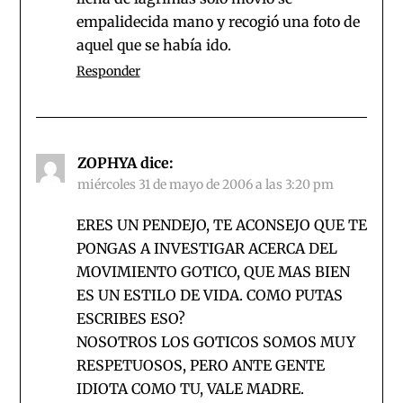
empalidecida mano y recogió una foto de
aquel que se había ido.
Responder
ZOPHYA
dice:
miércoles 31 de mayo de 2006 a las 3:20 pm
ERES UN PENDEJO, TE ACONSEJO QUE TE
PONGAS A INVESTIGAR ACERCA DEL
MOVIMIENTO GOTICO, QUE MAS BIEN
ES UN ESTILO DE VIDA. COMO PUTAS
ESCRIBES ESO?
NOSOTROS LOS GOTICOS SOMOS MUY
RESPETUOSOS, PERO ANTE GENTE
IDIOTA COMO TU, VALE MADRE.