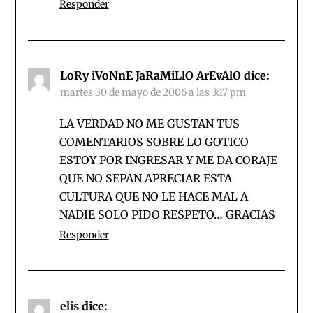
Responder
LoRy iVoNnE JaRaMiLlO ArEvAlO
dice:
martes 30 de mayo de 2006 a las 3:17 pm
LA VERDAD NO ME GUSTAN TUS
COMENTARIOS SOBRE LO GOTICO
ESTOY POR INGRESAR Y ME DA CORAJE
QUE NO SEPAN APRECIAR ESTA
CULTURA QUE NO LE HACE MAL A
NADIE SOLO PIDO RESPETO… GRACIAS
Responder
elis
dice: