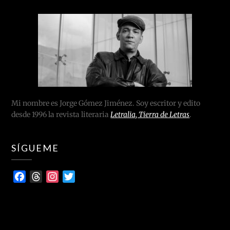
Mi nombre es Jorge Gómez Jiménez. Soy escritor y edito
desde 1996 la revista literaria
Letralia, Tierra de Letras
.
SÍGUEME
Facebook
Threads
Instagram
Twitter