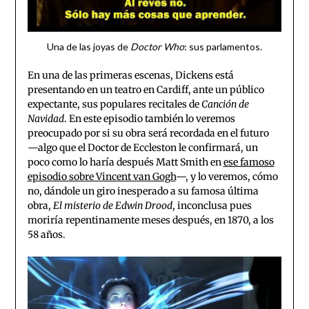
Una de las joyas de
Doctor Who
: sus parlamentos.
En una de las primeras escenas, Dickens está
presentando en un teatro en Cardiff, ante un público
expectante, sus populares recitales de
Canción de
Navidad
. En este episodio también lo veremos
preocupado por si su obra será recordada en el futuro
—algo que el Doctor de Eccleston le confirmará, un
poco como lo haría después Matt Smith en
ese famoso
episodio sobre Vincent van Gogh
—, y lo veremos, cómo
no, dándole un giro inesperado a su famosa última
obra,
El misterio de Edwin Drood
, inconclusa pues
moriría repentinamente meses después, en 1870, a los
58 años.