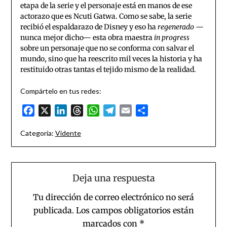
etapa de la serie y el personaje está en manos de ese
actorazo que es Ncuti Gatwa. Como se sabe, la serie
recibió el espaldarazo de Disney y eso ha
regenerado
—
nunca mejor dicho— esta obra maestra
in progress
sobre un personaje que no se conforma con salvar el
mundo, sino que ha reescrito mil veces la historia y ha
restituido otras tantas el tejido mismo de la realidad.
Compártelo en tus redes:
Facebook
X
LinkedIn
Threads
WhatsApp
Telegram
Email
Compartir
Categoría:
Vidente
Deja una respuesta
Tu dirección de correo electrónico no será
publicada.
Los campos obligatorios están
marcados con
*