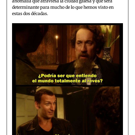
anomalía que atraviesa la ciudad galesa y que será
determinante para mucho de lo que hemos visto en
estas dos décadas.