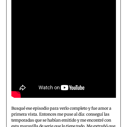
Busqué ese episodio para verlo completo y fue amor a
primera vista. Entonces me puse al día: conseguí las
temporadas que se habían emitido y me encontré con
esta maravilla de serie que lo tiene todo. Me extrañó que