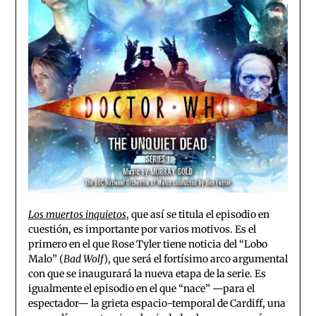
Los muertos inquietos
, que así se titula el episodio en
cuestión, es importante por varios motivos. Es el
primero en el que Rose Tyler tiene noticia del “Lobo
Malo” (
Bad Wolf
), que será el fortísimo arco argumental
con que se inaugurará la nueva etapa de la serie. Es
igualmente el episodio en el que “nace” —para el
espectador— la grieta espacio-temporal de Cardiff, una