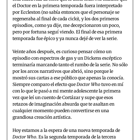
el Doctor en la primera temporada fuera interpretado
por Eccleston (no sabía entonces que el personaje se
regeneraba al final de cada ciclo), y los dos primeros
episodios, como ya dije, me decepcionaron un poco,
pero por fortuna seguí viendo. El final de esa primera
temporada fue épico y ya nunca dejé de ver la serie.
Veinte años después, es curioso pensar cómo un
episodio con espectros de gas y un Dickens escéptico
terminaría marcando tanto el rumbo de la serie. No sólo
por los arcos narrativos que abrió, sino porque le
mostró sus cartas a ese público que apenas la conocía.
Siempre comparo el efecto que
Doctor Who
tuvo en mí
con lo que le pasó a mi mente adolescente la primera
vez que leí un cuento de Cortázar y supe que esos
retazos de imaginación absurda que te asaltan en
cualquier momento pueden convertirse en una
grandiosa creación artística.
Hoy estamos a la espera de una nueva temporada de
Doctor Who
. Es la segunda temporada de la tercera