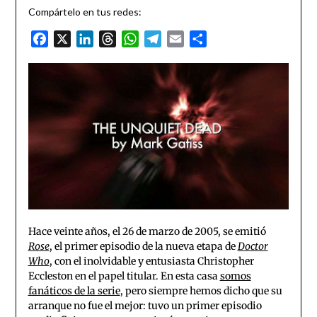
Compártelo en tus redes:
Facebook
X
LinkedIn
Threads
WhatsApp
Telegram
Email
Compartir
Hace veinte años, el 26 de marzo de 2005, se emitió
Rose
, el primer episodio de la nueva etapa de
Doctor
Who
, con el inolvidable y entusiasta Christopher
Eccleston en el papel titular. En esta casa
somos
fanáticos de la serie
, pero siempre hemos dicho que su
arranque no fue el mejor: tuvo un primer episodio