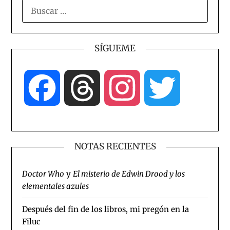
BUSCAR:
SÍGUEME
Facebook
Threads
Instagram
Twitter
NOTAS RECIENTES
Doctor Who
y
El misterio de Edwin Drood y los
elementales azules
Después del fin de los libros, mi pregón en la
Filuc