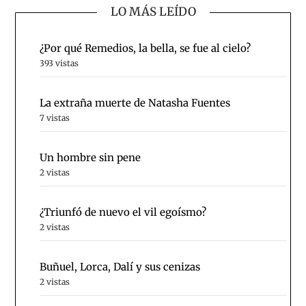
LO MÁS LEÍDO
¿Por qué Remedios, la bella, se fue al cielo?
393 vistas
La extraña muerte de Natasha Fuentes
7 vistas
Un hombre sin pene
2 vistas
¿Triunfó de nuevo el vil egoísmo?
2 vistas
Buñuel, Lorca, Dalí y sus cenizas
2 vistas