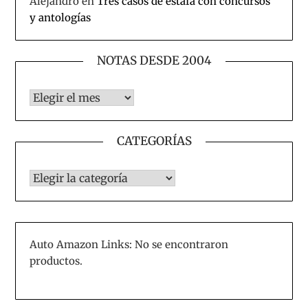
Alejandro
en
Tres casos de estafa con concursos
y antologías
NOTAS DESDE 2004
Notas desde 2004
CATEGORÍAS
CATEGORÍAS
Auto Amazon Links: No se encontraron
productos.