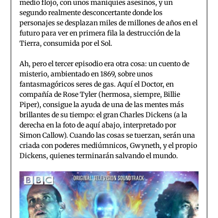
medio flojo, con unos maniquíes asesinos, y un
segundo realmente desconcertante donde los
personajes se desplazan miles de millones de años en el
futuro para ver en primera fila la destrucción de la
Tierra, consumida por el Sol.
Ah, pero el tercer episodio era otra cosa: un cuento de
misterio, ambientado en 1869, sobre unos
fantasmagóricos seres de gas. Aquí el Doctor, en
compañía de Rose Tyler (hermosa, siempre, Billie
Piper), consigue la ayuda de una de las mentes más
brillantes de su tiempo: el gran Charles Dickens (a la
derecha en la foto de aquí abajo, interpretado por
Simon Callow). Cuando las cosas se tuerzan, serán una
criada con poderes mediúmnicos, Gwyneth, y el propio
Dickens, quienes terminarán salvando el mundo.