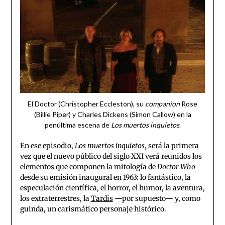
El Doctor (Christopher Eccleston), su
companion
Rose
(Billie Piper) y Charles Dickens (Simon Callow) en la
penúltima escena de
Los muertos inquietos
.
En ese episodio,
Los muertos inquietos
, será la primera
vez que el nuevo público del siglo XXI verá reunidos los
elementos que componen la mitología de
Doctor Who
desde su emisión inaugural en 1963: lo fantástico, la
especulación científica, el horror, el humor, la aventura,
los extraterrestres, la
Tardis
—por supuesto— y, como
guinda, un carismático personaje histórico.