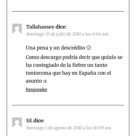
Tallahassee
dice:
domingo 25 de julio de 2010 a las 4:04 am
Una pena y un descrédito 🙁
Como descargo podría decir que quizás se
ha contegiado de la fiebre un tanto
tontorrona que hay en España con el
asunto :s
Responder
SE
dice:
domingo 1 de agosto de 2010 a las 10:09 am