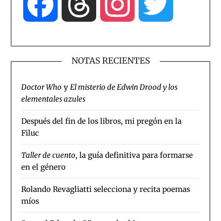
Facebook
Threads
Instagram
Twitter
NOTAS RECIENTES
Doctor Who
y
El misterio de Edwin Drood y los
elementales azules
Después del fin de los libros, mi pregón en la
Filuc
Taller de cuento
, la guía definitiva para formarse
en el género
Rolando Revagliatti selecciona y recita poemas
míos