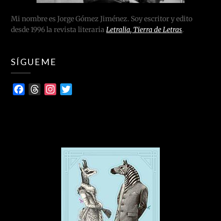
Mi nombre es Jorge Gómez Jiménez. Soy escritor y edito
desde 1996 la revista literaria
Letralia, Tierra de Letras
.
SÍGUEME
Facebook
Threads
Instagram
Twitter