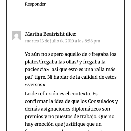
Responder
Martha Beatrizht
dice:
martes 13 de julio de 2010 a las 8:58 pm
Yo aún no supero aquello de «fregaba los
platos/fregaba las ollas/ y fregaba la
paciencia», asi que esto es una ralla más
pal’ tigre. Ni hablar de la calidad de estos
«versos».
Lo de reflexión es el contexto. Es
confirmar la idea de que los Consulados y
demás asignaciones diplomáticos son
premios y no puestos de trabajo. Que no
hay emoción que justifique que un