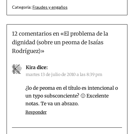
Categoría:
Fraudes y engaños
12 comentarios en «
El problema de la
dignidad (sobre un peoma de Isaías
Rodríguez)
»
Kira
dice:
martes 13 de julio de 2010 a las 8:39 pm
¿lo de peoma en el título es intencional o
un typo subsconciente? 🙂 Excelente
notas. Te va un abrazo.
Responder