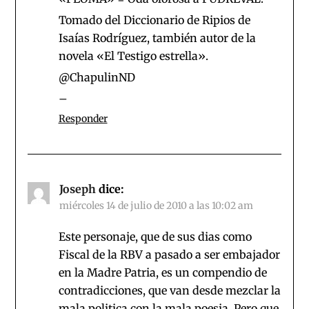
Tomado del Diccionario de Ripios de
Isaías Rodríguez, también autor de la
novela «El Testigo estrella».
@ChapulinND
–
Responder
Joseph
dice:
miércoles 14 de julio de 2010 a las 10:02 am
Este personaje, que de sus dias como
Fiscal de la RBV a pasado a ser embajador
en la Madre Patria, es un compendio de
contradicciones, que van desde mezclar la
mala politica con la mala poesia. Pero que