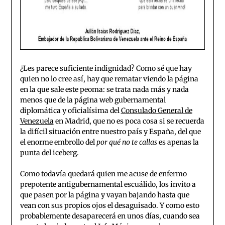
¿Les parece suficiente indignidad? Como sé que hay
quien no lo cree así, hay que rematar viendo la página
en la que sale este peoma: se trata nada más y nada
menos que de la página web gubernamental
diplomática y oficialísima del
Consulado General de
Venezuela
en Madrid, que no es poca cosa si se recuerda
la difícil situación entre nuestro país y España, del que
el enorme embrollo del
por qué no te callas
es apenas la
punta del iceberg.
Como todavía quedará quien me acuse de enfermo
prepotente antigubernamental escuálido, los invito a
que pasen por la página y vayan bajando hasta que
vean con sus propios ojos el desaguisado. Y como esto
probablemente desaparecerá en unos días, cuando sea