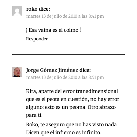
roko
dice:
martes 13 de julio de 2010 a las 8:41 pm
¡ Esa vaina es el colmo !
Responder
Jorge Gómez Jiménez
dice:
martes 13 de julio de 2010 a las 8:51 pm
Kira, aparte del error transdimensional
que es el peota en cuestión, no hay error
alguno: esto es un peoma. Otro abrazo
para ti.
Roko, te aseguro que no has visto nada.
Dicen que el infierno es infinito.