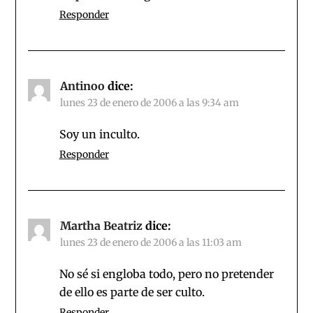
Responder
Antinoo
dice:
lunes 23 de enero de 2006 a las 9:34 am
Soy un inculto.
Responder
Martha Beatriz
dice:
lunes 23 de enero de 2006 a las 11:03 am
No sé si engloba todo, pero no pretender
de ello es parte de ser culto.
Responder