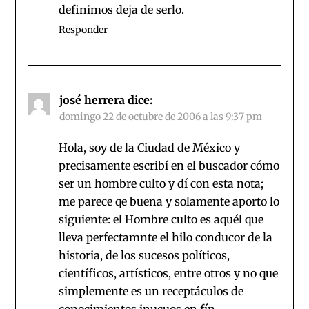
definimos deja de serlo.
Responder
josé herrera
dice:
domingo 22 de octubre de 2006 a las 9:37 pm
Hola, soy de la Ciudad de México y
precisamente escribí en el buscador cómo
ser un hombre culto y dí con esta nota;
me parece qe buena y solamente aporto lo
siguiente: el Hombre culto es aquél que
lleva perfectamnte el hilo conducor de la
historia, de los sucesos políticos,
científicos, artísticos, entre otros y no que
simplemente es un receptáculos de
conocimientos inucuos,en fín…