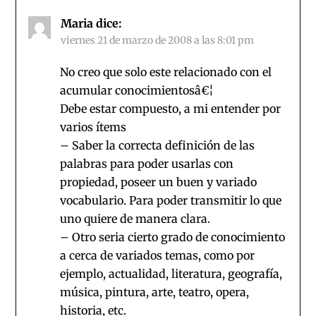
Maria
dice:
viernes 21 de marzo de 2008 a las 8:01 pm
No creo que solo este relacionado con el
acumular conocimientosâ€¦
Debe estar compuesto, a mi entender por
varios ítems
– Saber la correcta definición de las
palabras para poder usarlas con
propiedad, poseer un buen y variado
vocabulario. Para poder transmitir lo que
uno quiere de manera clara.
– Otro seria cierto grado de conocimiento
a cerca de variados temas, como por
ejemplo, actualidad, literatura, geografía,
música, pintura, arte, teatro, opera,
historia, etc.