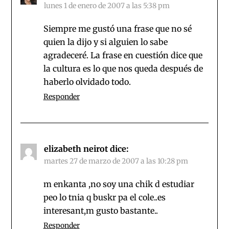
lunes 1 de enero de 2007 a las 5:38 pm
Siempre me gustó una frase que no sé
quien la dijo y si alguien lo sabe
agradeceré. La frase en cuestión dice que
la cultura es lo que nos queda después de
haberlo olvidado todo.
Responder
elizabeth neirot
dice:
martes 27 de marzo de 2007 a las 10:28 pm
m enkanta ,no soy una chik d estudiar
peo lo tnia q buskr pa el cole..es
interesant,m gusto bastante..
Responder