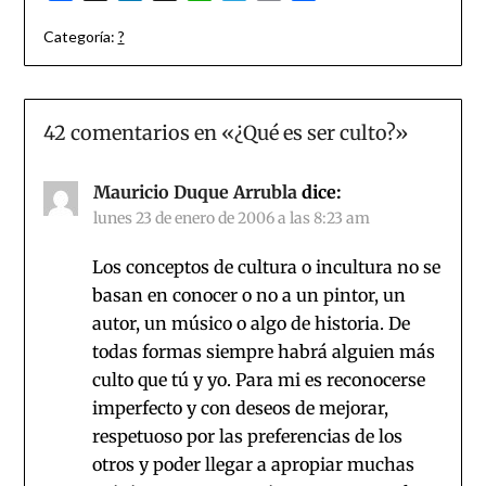
Categoría:
?
42 comentarios en «
¿Qué es ser culto?
»
Mauricio Duque Arrubla
dice:
lunes 23 de enero de 2006 a las 8:23 am
Los conceptos de cultura o incultura no se
basan en conocer o no a un pintor, un
autor, un músico o algo de historia. De
todas formas siempre habrá alguien más
culto que tú y yo. Para mi es reconocerse
imperfecto y con deseos de mejorar,
respetuoso por las preferencias de los
otros y poder llegar a apropiar muchas