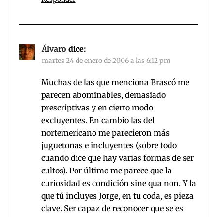
Álvaro
dice:
martes 24 de enero de 2006 a las 6:12 pm
Muchas de las que menciona Brascó me
parecen abominables, demasiado
prescriptivas y en cierto modo
excluyentes. En cambio las del
nortemericano me parecieron más
juguetonas e incluyentes (sobre todo
cuando dice que hay varias formas de ser
cultos). Por último me parece que la
curiosidad es condición sine qua non. Y la
que tú incluyes Jorge, en tu coda, es pieza
clave. Ser capaz de reconocer que se es