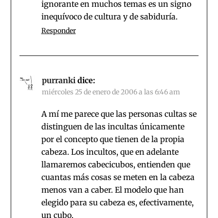
ignorante en muchos temas es un signo
inequívoco de cultura y de sabiduría.
Responder
purranki
dice:
miércoles 25 de enero de 2006 a las 6:46 am
A mí me parece que las personas cultas se
distinguen de las incultas únicamente
por el concepto que tienen de la propia
cabeza. Los incultos, que en adelante
llamaremos cabecicubos, entienden que
cuantas más cosas se meten en la cabeza
menos van a caber. El modelo que han
elegido para su cabeza es, efectivamente,
un cubo.