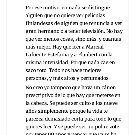
Por ese motivo, en nada se distingue
alguien que no quiere ver películas
finlandesas de alguien que renuncia a ver
gran hermano o a tener televisión. No hay
que ver menos cosas, sino más, y cuantas
más mejor. Hay que leer a Marcial
Lafuente Estefanía y a Flaubert con la
misma intensidad. Porque nada cae en
saco roto. Todo nos hace mejores
personas, y más altos y perfumados.
No creo yo tampoco que haya un cánon
prescriptivo de lo que hay que meterse en
la cabeza. Se puede ser culto a los nueve
años simplemente porque la vida te
parezca demasiado corta para todo lo que
quieres leer. Y se puede ser un pobre zote
por tener 90 años y pensar que ya se ha