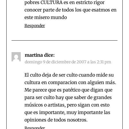
pobres CULTURA es en estricto rigor
conocer parte de todos los que esatmos en
este misero mundo
Responder
martina
dice:
domingo 9 de diciembre de 2007 a las 2:31 pm
El culto deja de ser culto cuando mide su
cultura en comparacion con alguien más.
Me parece que es patético que digan que
para ser culto hay que saber de grandes
músicos o artistas, pero sigan con esto
que es importante, muy importante las
opiniones de todos nosotros.
Responder