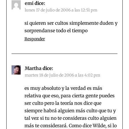
emi
dice:
lunes 17 de julio de 2006 a las 12:51 pm
si quieren ser cultos simplemente duden y
sorprendanse todo el tiempo
Responder
Martha
dice:
martes 18 de julio de 2006 a las 4:02 pm
es muy absoluto y la verdad es más
relativa que eso, para cierta gente puedes
ser culto pero la teoría nos dice que
siempre habrá alguien más culto que tu y
tal vez si tu no te consideras culto alguien
más te considerará. Como dice Wilde, si lo