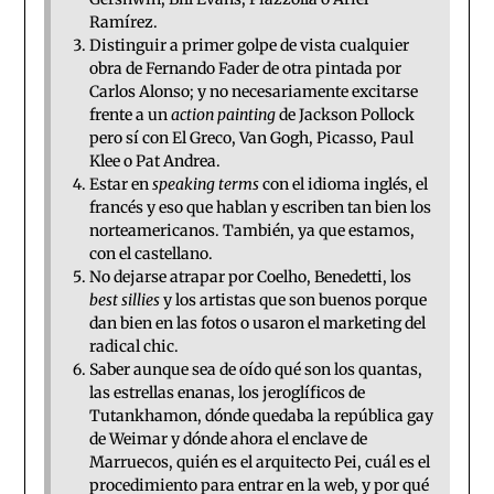
Ramírez.
Distinguir a primer golpe de vista cualquier
obra de Fernando Fader de otra pintada por
Carlos Alonso; y no necesariamente excitarse
frente a un
action painting
de Jackson Pollock
pero sí con El Greco, Van Gogh, Picasso, Paul
Klee o Pat Andrea.
Estar en
speaking terms
con el idioma inglés, el
francés y eso que hablan y escriben tan bien los
norteamericanos. También, ya que estamos,
con el castellano.
No dejarse atrapar por Coelho, Benedetti, los
best sillies
y los artistas que son buenos porque
dan bien en las fotos o usaron el marketing del
radical chic.
Saber aunque sea de oído qué son los quantas,
las estrellas enanas, los jeroglíficos de
Tutankhamon, dónde quedaba la república gay
de Weimar y dónde ahora el enclave de
Marruecos, quién es el arquitecto Pei, cuál es el
procedimiento para entrar en la web, y por qué