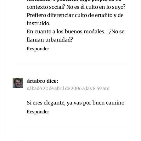
contexto social? No es él culto en lo suyo?
Prefiero diferenciar culto de erudito y de
instruído.
En cuanto a los buenos modales… ¿No se
llaman urbanidad?
Responder
ártabro
dice:
sábado 22 de abril de 2006 a las 8:59 am
Si eres elegante, ya vas por buen camino.
Responder