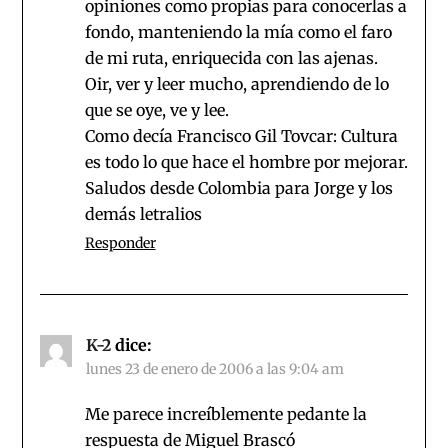
opiniones como propias para conocerlas a
fondo, manteniendo la mía como el faro
de mi ruta, enriquecida con las ajenas.
Oir, ver y leer mucho, aprendiendo de lo
que se oye, ve y lee.
Como decía Francisco Gil Tovcar: Cultura
es todo lo que hace el hombre por mejorar.
Saludos desde Colombia para Jorge y los
demás letralios
Responder
K-2
dice:
lunes 23 de enero de 2006 a las 9:04 am
Me parece increíblemente pedante la
respuesta de Miguel Brascó