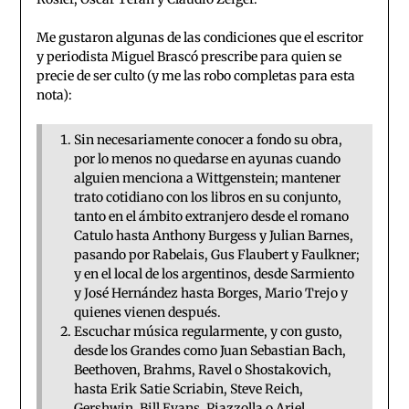
Me gustaron algunas de las condiciones que el escritor
y periodista Miguel Brascó prescribe para quien se
precie de ser culto (y me las robo completas para esta
nota):
Sin necesariamente conocer a fondo su obra,
por lo menos no quedarse en ayunas cuando
alguien menciona a Wittgenstein; mantener
trato cotidiano con los libros en su conjunto,
tanto en el ámbito extranjero desde el romano
Catulo hasta Anthony Burgess y Julian Barnes,
pasando por Rabelais, Gus Flaubert y Faulkner;
y en el local de los argentinos, desde Sarmiento
y José Hernández hasta Borges, Mario Trejo y
quienes vienen después.
Escuchar música regularmente, y con gusto,
desde los Grandes como Juan Sebastian Bach,
Beethoven, Brahms, Ravel o Shostakovich,
hasta Erik Satie Scriabin, Steve Reich,
Gershwin, Bill Evans, Piazzolla o Ariel