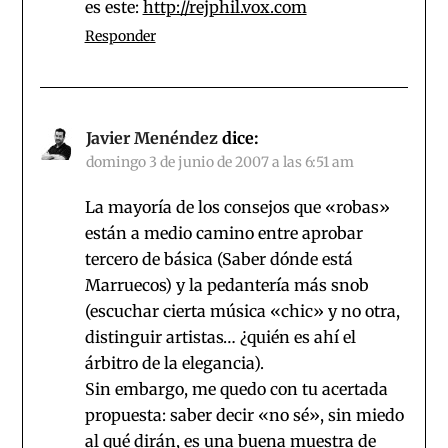
es este:
http://rejphil.vox.com
Responder
Javier Menéndez
dice:
domingo 3 de junio de 2007 a las 6:51 am
La mayoría de los consejos que «robas»
están a medio camino entre aprobar
tercero de básica (Saber dónde está
Marruecos) y la pedantería más snob
(escuchar cierta música «chic» y no otra,
distinguir artistas… ¿quién es ahí el
árbitro de la elegancia).
Sin embargo, me quedo con tu acertada
propuesta: saber decir «no sé», sin miedo
al qué dirán, es una buena muestra de