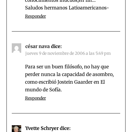
Saludos hermanos Latioamericanos-
Responder
césar nava
dice:
jueves 9 de noviembre de 2006 a las 5:49 pm
Para ser un buen filósofo, no hay que
perder nunca la capacidad de asombro,
como escribió Jostein Gaarder en El
mundo de Sofía.
Responder
Yvette Schryer
dice: