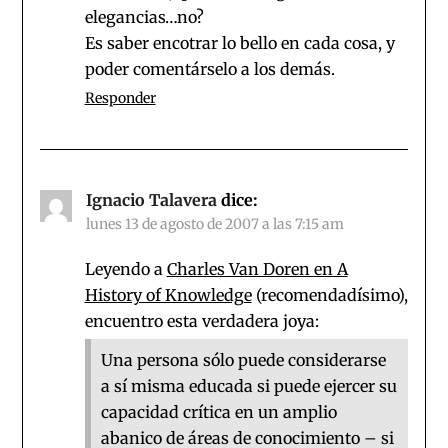
elegancias…no?
Es saber encotrar lo bello en cada cosa, y
poder comentárselo a los demás.
Responder
Ignacio Talavera
dice:
lunes 13 de agosto de 2007 a las 7:15 am
Leyendo a
Charles Van Doren en A
History of Knowledge
(recomendadísimo),
encuentro esta verdadera joya:
Una persona sólo puede considerarse
a sí misma educada si puede ejercer su
capacidad crítica en un amplio
abanico de áreas de conocimiento – si