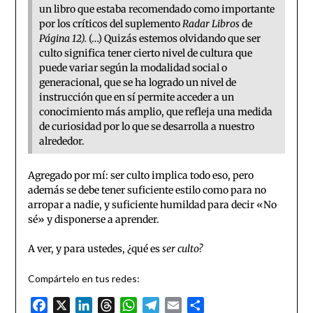
un libro que estaba recomendado como importante
por los críticos del suplemento
Radar Libros
de
Página 12).
(…) Quizás estemos olvidando que ser
culto significa tener cierto nivel de cultura que
puede variar según la modalidad social o
generacional, que se ha logrado un nivel de
instrucción que en sí permite acceder a un
conocimiento más amplio, que refleja una medida
de curiosidad por lo que se desarrolla a nuestro
alrededor.
Agregado por mí: ser culto implica todo eso, pero
además se debe tener suficiente estilo como para no
arropar a nadie, y suficiente humildad para decir «No
sé» y disponerse a aprender.
A ver, y para ustedes, ¿qué es
ser culto?
Compártelo en tus redes:
Facebook
X
LinkedIn
Threads
WhatsApp
Telegram
Email
Compartir