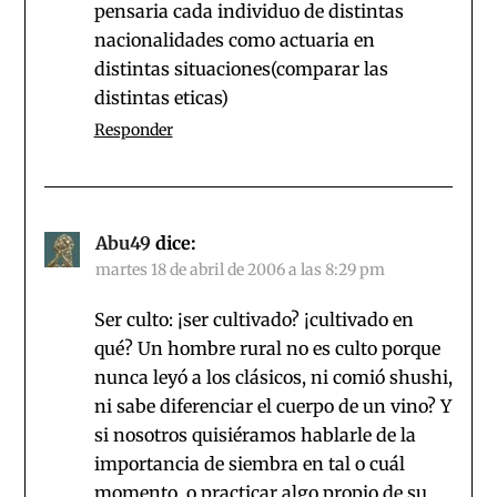
pensaria cada individuo de distintas
nacionalidades como actuaria en
distintas situaciones(comparar las
distintas eticas)
Responder
Abu49
dice:
martes 18 de abril de 2006 a las 8:29 pm
Ser culto: ¡ser cultivado? ¡cultivado en
qué? Un hombre rural no es culto porque
nunca leyó a los clásicos, ni comió shushi,
ni sabe diferenciar el cuerpo de un vino? Y
si nosotros quisiéramos hablarle de la
importancia de siembra en tal o cuál
momento, o practicar algo propio de su