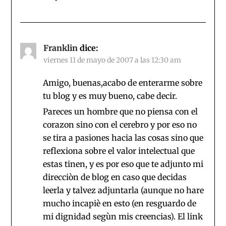
Franklin
dice:
viernes 11 de mayo de 2007 a las 12:30 am
Amigo, buenas,acabo de enterarme sobre
tu blog y es muy bueno, cabe decir.
Pareces un hombre que no piensa con el
corazon sino con el cerebro y por eso no
se tira a pasiones hacia las cosas sino que
reflexiona sobre el valor intelectual que
estas tinen, y es por eso que te adjunto mi
direcciòn de blog en caso que decidas
leerla y talvez adjuntarla (aunque no hare
mucho incapiè en esto (en resguardo de
mi dignidad segùn mis creencias). El link