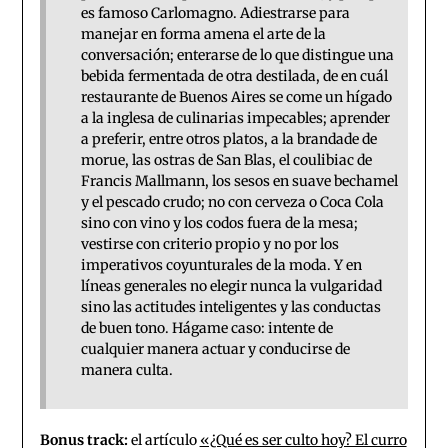
es famoso Carlomagno. Adiestrarse para
manejar en forma amena el arte de la
conversación; enterarse de lo que distingue una
bebida fermentada de otra destilada, de en cuál
restaurante de Buenos Aires se come un hígado
a la inglesa de culinarias impecables; aprender
a preferir, entre otros platos, a la brandade de
morue, las ostras de San Blas, el coulibiac de
Francis Mallmann, los sesos en suave bechamel
y el pescado crudo; no con cerveza o Coca Cola
sino con vino y los codos fuera de la mesa;
vestirse con criterio propio y no por los
imperativos coyunturales de la moda. Y en
líneas generales no elegir nunca la vulgaridad
sino las actitudes inteligentes y las conductas
de buen tono. Hágame caso: intente de
cualquier manera actuar y conducirse de
manera culta.
Bonus track:
el artículo
«¿Qué es ser culto hoy? El curro