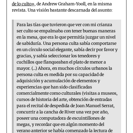
de lo culto»,
de Andrew Graham-Yooll, en la misma
revista. Una visión bastante descarnada del asunto:
Para las tías que tuvieron que ver con mi crianza
ser culto se empalmaba con tener buenas maneras
en la mesa, que era lo que permitía juzgar un nivel
de sabiduría. Una persona culta sabía comportarse
en un círculo social elegante, sabía decir por favor y
gracias, y sabía seleccionar los tenedores y
cuchillos que flanqueaban el plato de menor a
mayor. (…) Ahora, en muchos círculos urbanos la
persona culta es medida por su capacidad de
adquisición y acumulación de elementos y
experiencias que han sido clasificadas
comercialmente como culturales (visitas a museos,
cursos de historia del arte, obtención de entradas
para el recital de despedida de Joan Manuel Serrat,
concurrir a la cancha de River una vez por año,
poseer una computadora de escuintillones de
megas, y recordar que en algún momento del
verano anterior se había comenzado la lectura de