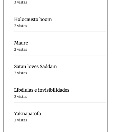
3 vistas
Holocausto boom
2 vistas
Madre
2 vistas
Satan loves Saddam
2 vistas
Libélulas e invisibilidades
2 vistas
Yaknapatofa
2 vistas