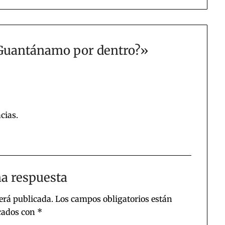
Guantánamo por dentro?
»
cias.
a respuesta
erá publicada.
Los campos obligatorios están
ados con
*