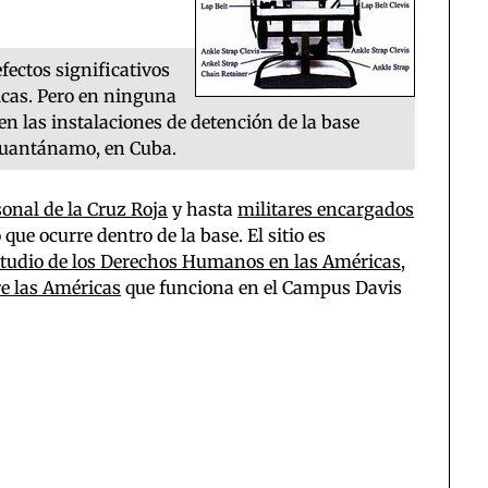
fectos significativos
cas. Pero en ninguna
en las instalaciones de detención de la base
Guantánamo, en Cuba.
onal de la Cruz Roja
y hasta
militares encargados
que ocurre dentro de la base. El sitio es
studio de los Derechos Humanos en las Américas,
re las Américas
que funciona en el Campus Davis