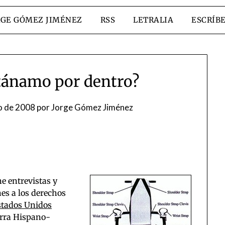
RGE GÓMEZ JIMÉNEZ
RSS
LETRALIA
ESCRÍB
ánamo por dentro?
o de 2008
por
Jorge Gómez Jiménez
e entrevistas y
es a los derechos
stados Unidos
rra Hispano-