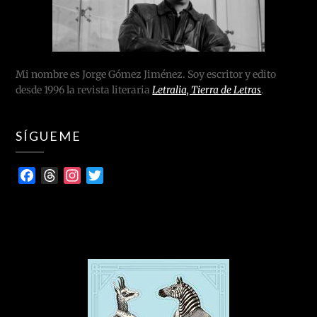
Mi nombre es Jorge Gómez Jiménez. Soy escritor y edito
desde 1996 la revista literaria
Letralia, Tierra de Letras
.
SÍGUEME
Facebook
Threads
Instagram
Twitter