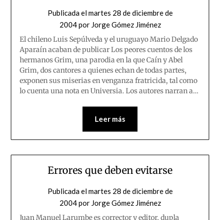
Publicada el
martes 28 de diciembre de
2004
por
Jorge Gómez Jiménez
El chileno Luis Sepúlveda y el uruguayo Mario Delgado
Aparaín acaban de publicar Los peores cuentos de los
hermanos Grim, una parodia en la que Caín y Abel
Grim, dos cantores a quienes echan de todas partes,
exponen sus miserias en venganza fratricida, tal como
lo cuenta una nota en Universia. Los autores narran a…
Leer más
Errores que deben evitarse
Publicada el
martes 28 de diciembre de
2004
por
Jorge Gómez Jiménez
Juan Manuel Larumbe es corrector y editor, dupla