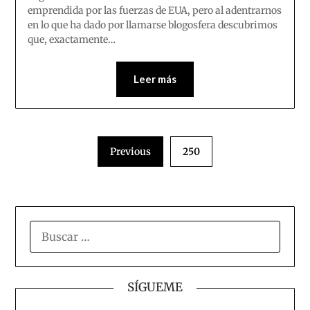
emprendida por las fuerzas de EUA, pero al adentrarnos
en lo que ha dado por llamarse blogosfera descubrimos
que, exactamente…
Leer más
Previous
250
BUSCAR:
SÍGUEME