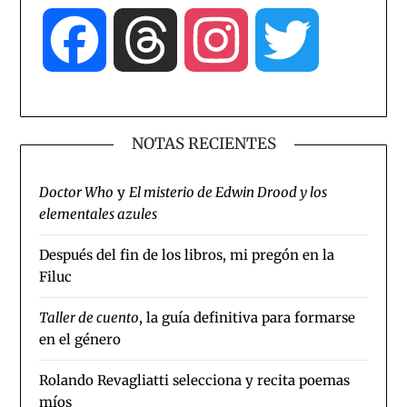
Facebook
Threads
Instagram
Twitter
NOTAS RECIENTES
Doctor Who
y
El misterio de Edwin Drood y los
elementales azules
Después del fin de los libros, mi pregón en la
Filuc
Taller de cuento
, la guía definitiva para formarse
en el género
Rolando Revagliatti selecciona y recita poemas
míos