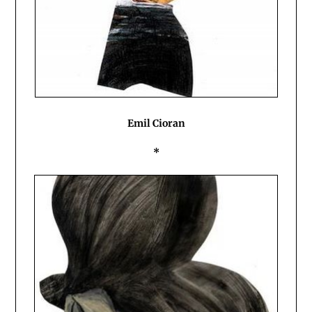
Emil Cioran
*