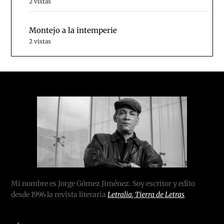
2 vistas
Montejo a la intemperie
2 vistas
Mi nombre es Jorge Gómez Jiménez. Soy escritor y edito
desde 1996 la revista literaria
Letralia, Tierra de Letras
.