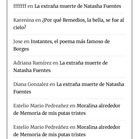
fffffff
en
La extraña muerte de Natasha Fuentes
Karenina
en
¿Por qué Remedios, la bella, se fue al
cielo?
Jose
en
Instantes, el poema más famoso de
Borges
Adriana Ramírez
en
La extraña muerte de
Natasha Fuentes
Diana Gonzalez
en
La extraña muerte de Natasha
Fuentes
Estelio Mario Pedreañez
en
Moralina alrededor
de Memoria de mis putas tristes
Estelio Mario Pedreáñez
en
Moralina alrededor
de Memoria de mis putas tristes