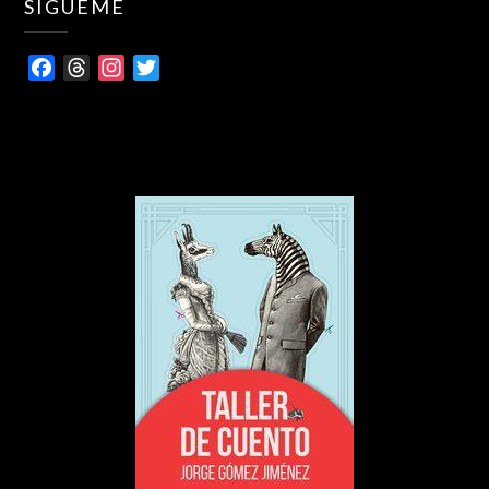
SÍGUEME
Facebook
Threads
Instagram
Twitter