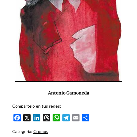
Antonio Gamoneda
Compártelo en tus redes:
Facebook
X
LinkedIn
Threads
WhatsApp
Telegram
Email
Compartir
Categoría:
Cromos